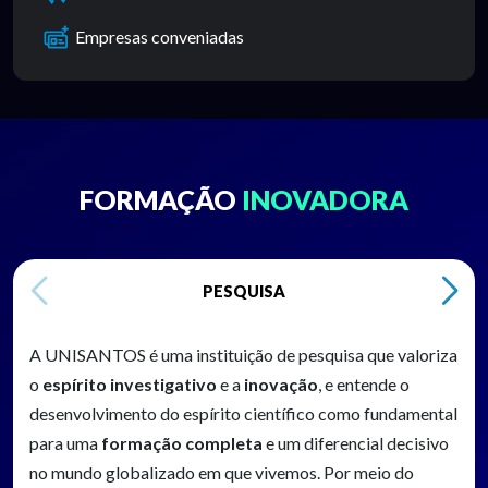
Empresas conveniadas
FORMAÇÃO
INOVADORA
PESQUISA
A UNISANTOS é uma instituição de pesquisa que valoriza
o
espírito investigativo
e a
inovação
, e entende o
desenvolvimento do espírito científico como fundamental
para uma
formação completa
e um diferencial decisivo
no mundo globalizado em que vivemos. Por meio do