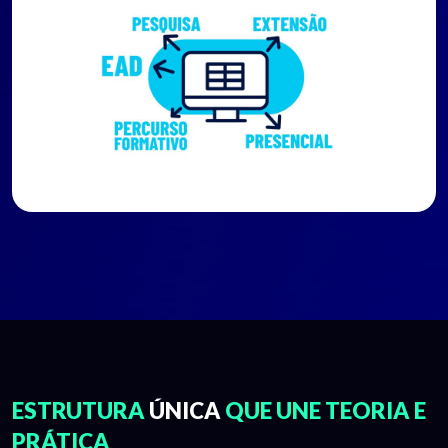
ESTRUTURA
ÚNICA
QUE UNE TEORIA E
PRÁTICA