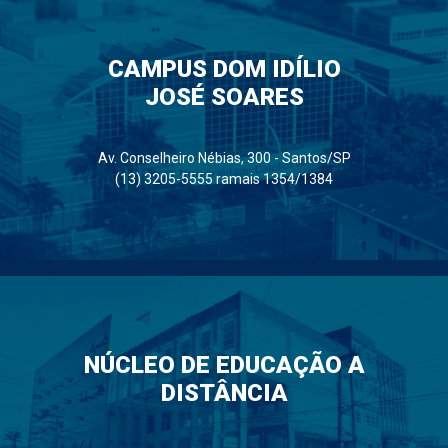
CAMPUS DOM IDÍLIO
JOSÉ SOARES
Av. Conselheiro Nébias, 300 - Santos/SP
(13) 3205-5555 ramais 1354/1384
NÚCLEO DE EDUCAÇÃO A
DISTÂNCIA