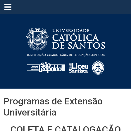
≡
Programas de Extensão
Universitária
COLETA E CATALOGAÇÃO