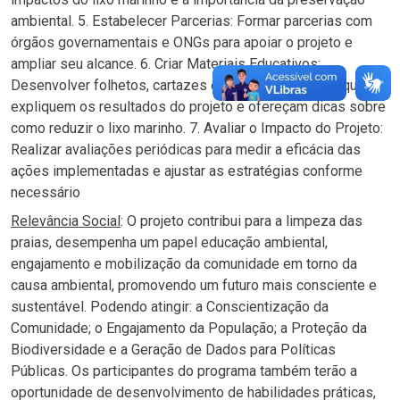
ambiental. 5. Estabelecer Parcerias: Formar parcerias com
órgãos governamentais e ONGs para apoiar o projeto e
ampliar seu alcance. 6. Criar Materiais Educativos:
Desenvolver folhetos, cartazes e conteúdos digitais que
expliquem os resultados do projeto e ofereçam dicas sobre
como reduzir o lixo marinho. 7. Avaliar o Impacto do Projeto:
Realizar avaliações periódicas para medir a eficácia das
ações implementadas e ajustar as estratégias conforme
necessário
Relevância Social
: O projeto contribui para a limpeza das
praias, desempenha um papel educação ambiental,
engajamento e mobilização da comunidade em torno da
causa ambiental, promovendo um futuro mais consciente e
sustentável. Podendo atingir: a Conscientização da
Comunidade; o Engajamento da População; a Proteção da
Biodiversidade e a Geração de Dados para Políticas
Públicas. Os participantes do programa também terão a
oportunidade de desenvolvimento de habilidades práticas,