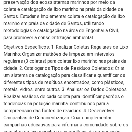
preservação dos ecossistemas marinhos por meio da
coleta e catalogação de lixo marinho na praia da cidade de
Santos. Estudar e implementar coleta e catalogação de lixo
marinho em praia da cidade de Santos, utilizando
metodologias e catalogação na área de Engenharia Civil,
para promover a conscientização ambiental.
Objetivos Específicos
: 1. Realizar Coletas Regulares de Lixo
Marinho: Organizar mutirões de limpeza em intervalos
regulares (3 coletas) para coletar lixo marinho nas praias da
cidade. 2. Catalogar os Tipos de Resíduos Coletados: Criar
um sistema de catalogação para classificar e quantificar os
diferentes tipos de resíduos encontrados, como plásticos,
metais, vidros, entre outros. 3. Analisar os Dados Coletados:
Realizar análises de cada coleta para identificar padrões e
tendências na poluição marinha, contribuindo para a
compreensão das fontes de resíduos. 4. Desenvolver
Campanhas de Conscientização: Criar e implementar
campanhas educativas para informar a comunidade sobre os
impactos do lixo marinho e a importância da preservação