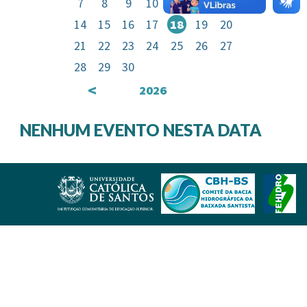
7
8
9
10
11
12
13
14
15
16
17
18
19
20
21
22
23
24
25
26
27
28
29
30
<
2026
NENHUM EVENTO NESTA DATA