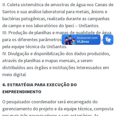
II. Coleta sistemática de amostras de água nos Canais de
Santos e sua análise laboratorial para metais, ânions e
bactérias patogênicas, realizada durante as campanhas
de campo e nos laboratórios do Ipeci – UniSantos.
III. Produção de planilhas e mapas de qualidade de água
para os diferentes parâmetros considerados, realizadas
pela equipe técnica da UniSantos.
IV. Divulgação e disponibilização dos dados produzidos,
através de planilhas e mapas mensais, a serem
distribuídos aos órgãos e instituições Interessados em
meio digital.
6. ESTRATÉGIA PARA EXECUÇÃO DO
EMPREENDIMENTO
O pesquisador coordenador será encarregado do
gerenciamento do projeto e da equipe técnica, composta
por mais três pesquisadores e seis estagiários. As