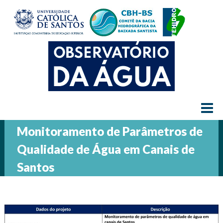
≡
Monitoramento de Parâmetros de
Qualidade de Água em Canais de
Santos