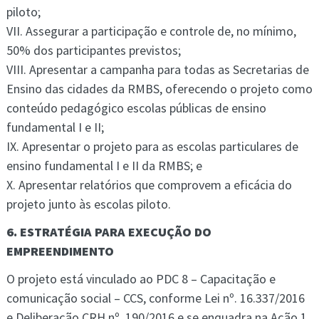
piloto;
VII. Assegurar a participação e controle de, no mínimo,
50% dos participantes previstos;
VIII. Apresentar a campanha para todas as Secretarias de
Ensino das cidades da RMBS, oferecendo o projeto como
conteúdo pedagógico escolas públicas de ensino
fundamental I e II;
IX. Apresentar o projeto para as escolas particulares de
ensino fundamental I e II da RMBS; e
X. Apresentar relatórios que comprovem a eficácia do
projeto junto às escolas piloto.
6. ESTRATÉGIA PARA EXECUÇÃO DO
EMPREENDIMENTO
O projeto está vinculado ao PDC 8 – Capacitação e
comunicação social – CCS, conforme Lei nº. 16.337/2016
e Deliberação CRH nº. 190/2016 e se enquadra na Ação 1