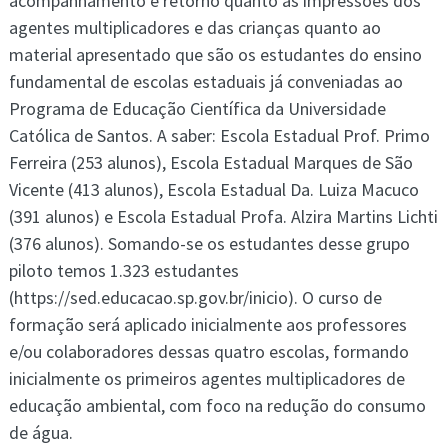
acompanhamento e retorno quanto as impressões dos
agentes multiplicadores e das crianças quanto ao
material apresentado que são os estudantes do ensino
fundamental de escolas estaduais já conveniadas ao
Programa de Educação Científica da Universidade
Católica de Santos. A saber: Escola Estadual Prof. Primo
Ferreira (253 alunos), Escola Estadual Marques de São
Vicente (413 alunos), Escola Estadual Da. Luiza Macuco
(391 alunos) e Escola Estadual Profa. Alzira Martins Lichti
(376 alunos). Somando-se os estudantes desse grupo
piloto temos 1.323 estudantes
(https://sed.educacao.sp.gov.br/inicio). O curso de
formação será aplicado inicialmente aos professores
e/ou colaboradores dessas quatro escolas, formando
inicialmente os primeiros agentes multiplicadores de
educação ambiental, com foco na redução do consumo
de água.