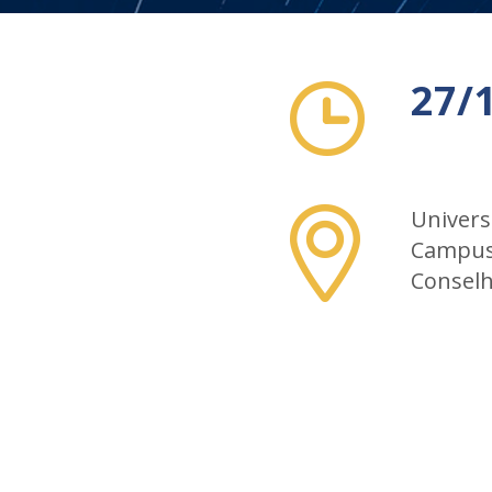
27/
Univers
Campus 
Conselh