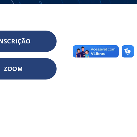
NSCRIÇÃO
ZOOM