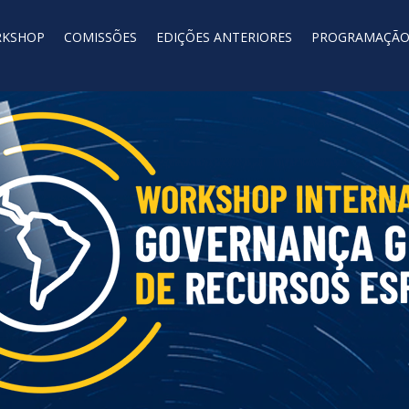
KSHOP
COMISSÕES
EDIÇÕES ANTERIORES
PROGRAMAÇÃ