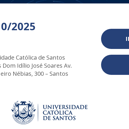
10/2025
I
idade Católica de Santos
Dom Idílio José Soares Av.
eiro Nébias, 300 – Santos