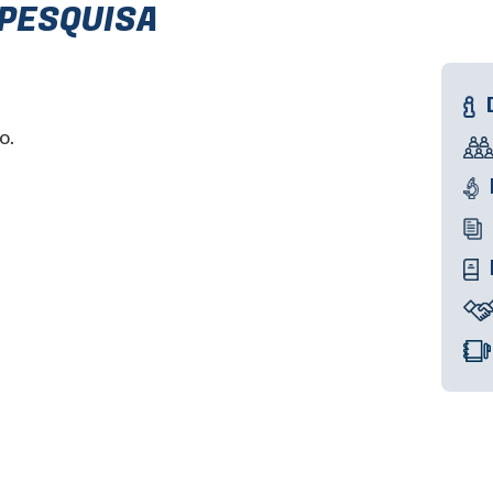
 PESQUISA
o.