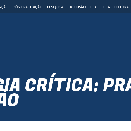
AÇÃO
PÓS-GRADUAÇÃO
PESQUISA
EXTENSÃO
BIBLIOTECA
EDITORA
IA CRÍTICA: PR
ÃO