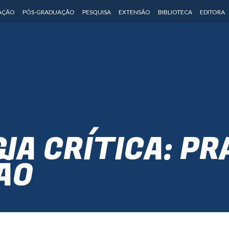
AÇÃO
PÓS-GRADUAÇÃO
PESQUISA
EXTENSÃO
BIBLIOTECA
EDITORA
IA CRÍTICA: PR
ÃO