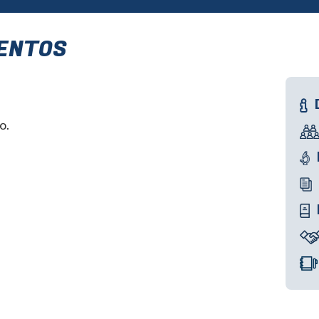
VENTOS
o.