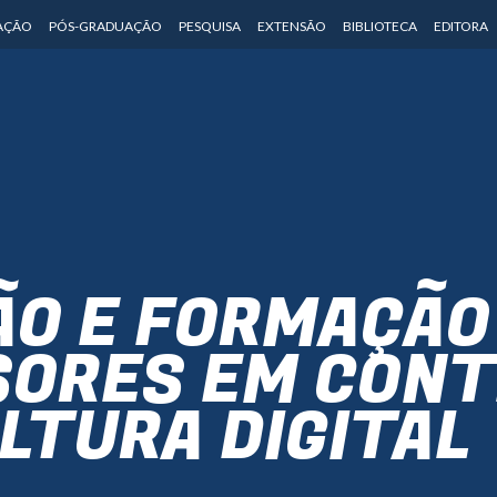
AÇÃO
PÓS-GRADUAÇÃO
PESQUISA
EXTENSÃO
BIBLIOTECA
EDITORA
O E FORMAÇÃO
SORES EM CONT
LTURA DIGITAL